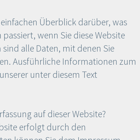
 einfachen Überblick darüber, was
passiert, wenn Sie diese Website
ind alle Daten, mit denen Sie
nen. Ausführliche Informationen zum
nserer unter diesem Text
erfassung auf dieser Website?
bsite erfolgt durch den
aten können Sie dem Impressum