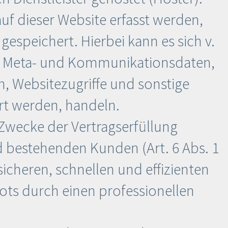
f dieser Website erfasst werden,
espeichert. Hierbei kann es sich v.
n, Meta- und Kommunikationsdaten,
, Websitezugriffe und sonstige
ert werden, handeln.
 Zwecke der Vertragserfüllung
 bestehenden Kunden (Art. 6 Abs. 1
sicheren, schnellen und effizienten
ots durch einen professionellen