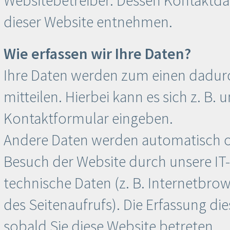
dieser Website entnehmen.
Wie erfassen wir Ihre Daten?
Ihre Daten werden zum einen dadurc
mitteilen. Hierbei kann es sich z. B. 
Kontaktformular eingeben.
Andere Daten werden automatisch od
Besuch der Website durch unsere IT-
technische Daten (z. B. Internetbro
des Seitenaufrufs). Die Erfassung di
sobald Sie diese Website betreten.