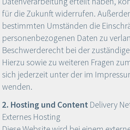
Datenverarbeitung erteilt haben, kön
für die Zukunft widerrufen. Außerde
bestimmten Umständen die Einschrä
personenbezogenen Daten zu verlang
Beschwerderecht bei der zuständige
Hierzu sowie zu weiteren Fragen z
sich jederzeit unter der im Impres
wenden.
2. Hosting und Content
Delivery Ne
Externes Hosting
Diese Website wird bei einem externe