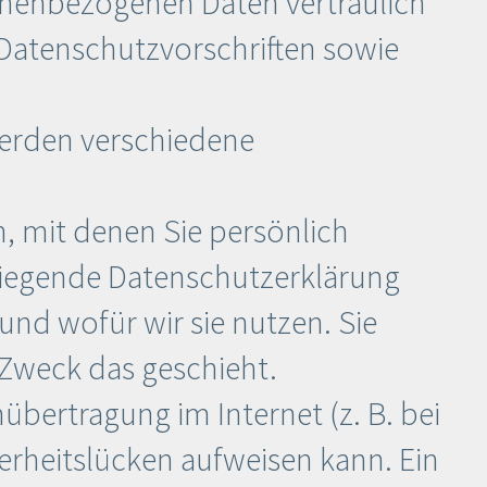
sonenbezogenen Daten vertraulich
Datenschutzvorschriften sowie
werden verschiedene
 mit denen Sie persönlich
rliegende Datenschutzerklärung
und wofür wir sie nutzen. Sie
 Zweck das geschieht.
übertragung im Internet (z. B. bei
erheitslücken aufweisen kann. Ein