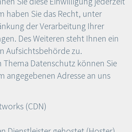
nen Sie diese Einwilligung jederzeit
m haben Sie das Recht, unter
nkung der Verarbeitung Ihrer
en. Des Weiteren steht Ihnen ein
n Aufsichtsbehörde zu.
um Thema Datenschutz können Sie
sum angegebenen Adresse an uns
tworks (CDN)
n Dienstleister gehostet (Hoster).