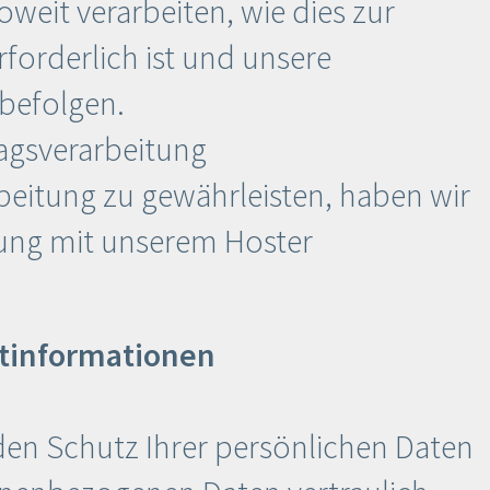
oweit verarbeiten, wie dies zur
rforderlich ist und unsere
 befolgen.
ragsverarbeitung
eitung zu gewährleisten, haben wir
tung mit unserem Hoster
htinformationen
den Schutz Ihrer persönlichen Daten