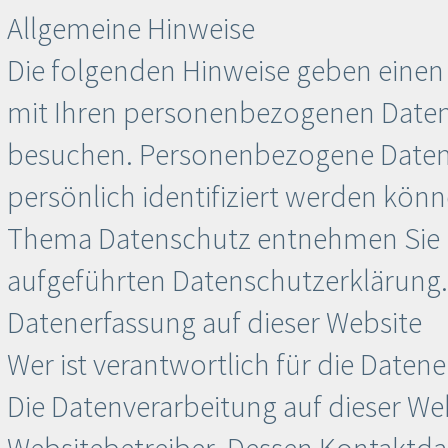
Allgemeine Hinweise
Die folgenden Hinweise geben einen
mit Ihren personenbezogenen Daten 
besuchen. Personenbezogene Daten s
persönlich identifiziert werden kön
Thema Datenschutz entnehmen Sie u
aufgeführten Datenschutzerklärung.
Datenerfassung auf dieser Website
Wer ist verantwortlich für die Daten
Die Datenverarbeitung auf dieser We
Websitebetreiber. Dessen Kontaktd