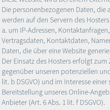
Die personenbezogenen Daten, die au
werden auf den Servern des Hosters g
a. um IP-Adressen, Kontaktanfrage
Vertragsdaten, Kontaktdaten, Namen
Daten, die über eine Website generi
Der Einsatz des Hosters erfolgt zum
gegenüber unseren potenziellen und
lit. b DSGVO) und im Interesse einer 
Bereitstellung unseres Online-Angeb
Anbieter (Art. 6 Abs. 1 lit. f DSGVO).