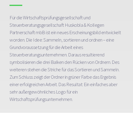
Für die Wirtschaftsprüfungsgesellschaft und
Steuerberatungsgesellschaft Huskobla & Kollegen
Partnerschaft mbB ist ein neues Erscheinungsbild entwickelt
worden. Die Idee: Sammeln, sortieren und ordnen – eine
Grundvoraussetzung für die Arbeit eines
Steuerberatungsunternehmen. Daraus resultierend
symbolisieren die drei Balken den Rücken von Ordnern. Des
weiteren stehen die Striche für das Sortieren und Sammeln.
Zum Schluss zeigt der Ordner in grüner Farbe das Ergebnis
einer erfolgreichen Arbeit. Das Resultat: Ein einfaches aber
sehr außergewöhnliches Logo für ein
Wirtschaftsprüfungsunternehmen.