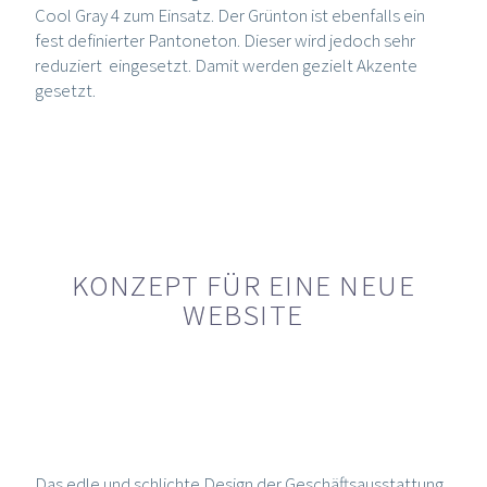
Cool Gray 4 zum Einsatz. Der Grünton ist ebenfalls ein
fest definierter Pantoneton. Dieser wird jedoch sehr
reduziert eingesetzt. Damit werden gezielt Akzente
gesetzt.
KONZEPT FÜR EINE NEUE
WEBSITE
Das edle und schlichte Design der Geschäftsausstattung