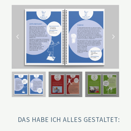
DAS HABE ICH ALLES GESTALTET: